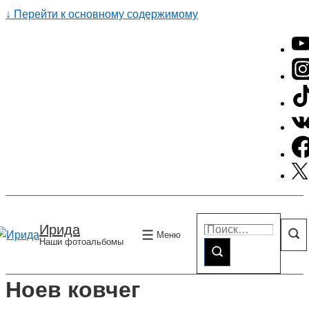
↓ Перейти к основному содержимому
Поиск по:
Ирида
Меню
Наши фотоальбомы
Ноев ковчег