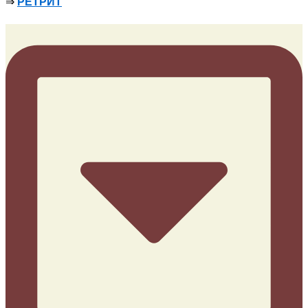
⇒
РЕТРИТ