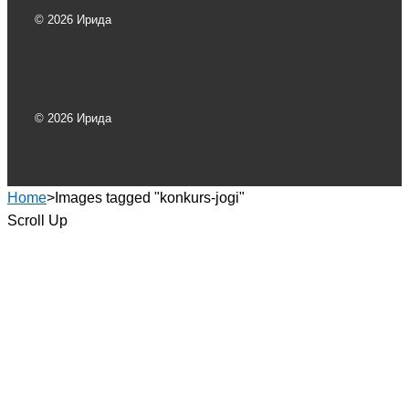
© 2026 Ирида
© 2026 Ирида
Home
>
Images tagged "konkurs-jogi"
Scroll Up