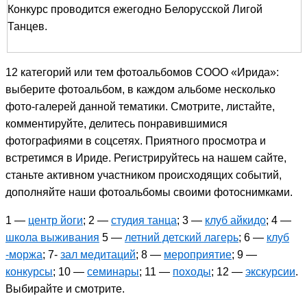
Конкурс проводится ежегодно Белорусской Лигой
Танцев.
12 категорий или тем фотоальбомов СООО «Ирида»:
выберите фотоальбом, в каждом альбоме несколько
фото-галерей данной тематики. Смотрите, листайте,
комментируйте, делитесь понравившимися
фотографиями в соцсетях. Приятного просмотра и
встретимся в Ириде. Регистрируйтесь на нашем сайте,
станьте активном участником происходящих событий,
дополняйте наши фотоальбомы своими фотоснимками.
1 —
центр йоги
; 2 —
студия танца
; 3 —
клуб айкидо
; 4 —
школа выживания
5 —
летний детский лагерь
; 6 —
клуб
-моржа
; 7-
зал медитаций
; 8 —
мероприятие
; 9 —
конкурсы
; 10 —
семинары
; 11 —
походы
; 12 —
экскурсии
.
Выбирайте и смотрите.