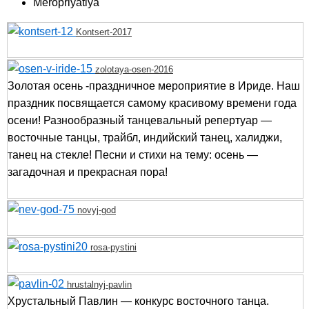
Meropriyatiya
Kontsert-2017
zolotaya-osen-2016
Золотая осень -праздничное мероприятие в Ириде. Наш
праздник посвящается самому красивому времени года
осени! Разнообразный танцевальный репертуар —
восточные танцы, трайбл, индийский танец, халиджи,
танец на стекле! Песни и стихи на тему: осень —
загадочная и прекрасная пора!
novyj-god
rosa-pystini
hrustalnyj-pavlin
Хрустальный Павлин — конкурс восточного танца.