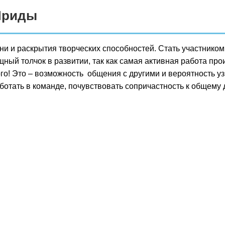
Ириды
 и раскрытия творческих способностей. Стать участником
ный толчок в развитии, так как самая активная работа про
го! Это – возможность общения с другими и вероятность уз
отать в команде, почувствовать сопричастность к общему д