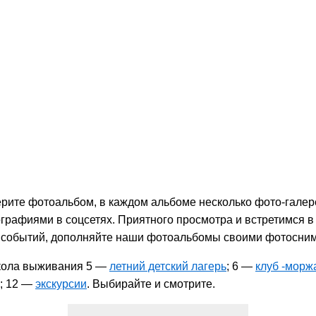
ите фотоальбом, в каждом альбоме несколько фото-галере
графиями в соцсетях. Приятного просмотра и встретимся в
х событий, дополняйте наши фотоальбомы своими фотосни
школа выживания 5 —
летний детский лагерь
; 6 —
клуб -морж
; 12 —
экскурсии
. Выбирайте и смотрите.